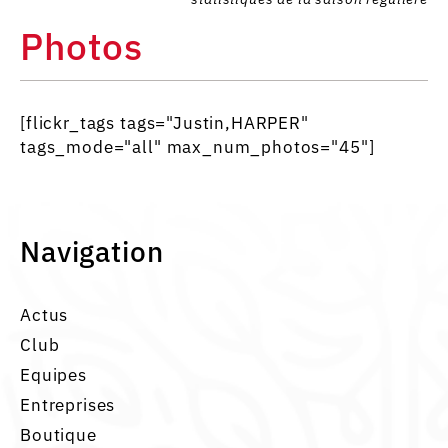
Photos
[flickr_tags tags="Justin,HARPER"
tags_mode="all" max_num_photos="45"]
Navigation
Actus
Club
Equipes
Entreprises
Boutique