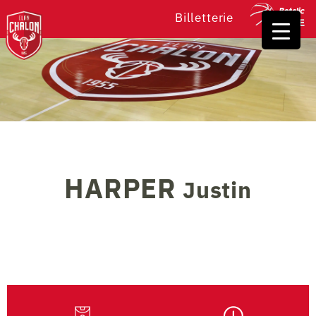
Billetterie
HARPER
Justin