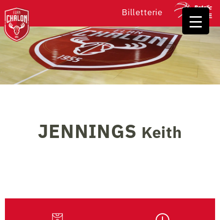
Billetterie
JENNINGS
Keith