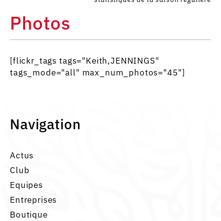
Photos
[flickr_tags tags="Keith,JENNINGS"
tags_mode="all" max_num_photos="45"]
Navigation
Actus
Club
Equipes
Entreprises
Boutique