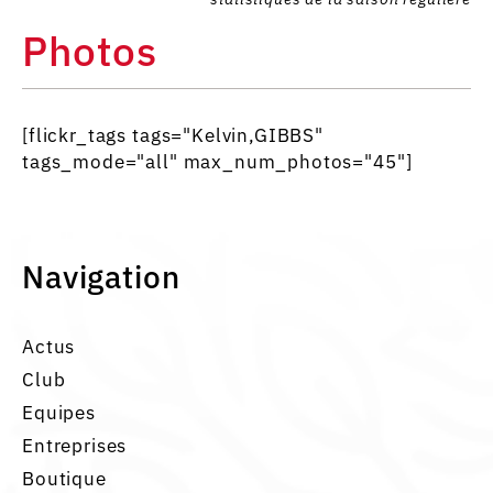
Photos
[flickr_tags tags="Kelvin,GIBBS"
tags_mode="all" max_num_photos="45"]
Navigation
Actus
Club
Equipes
Entreprises
Boutique