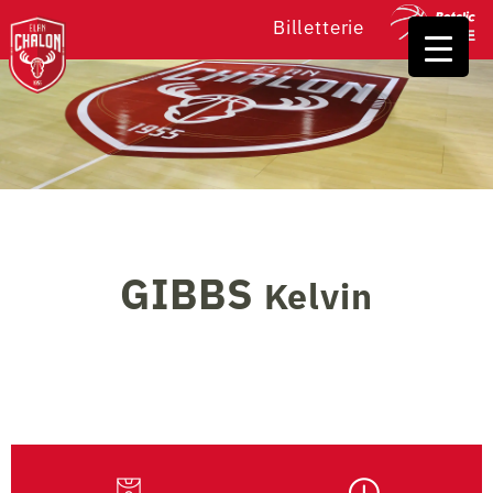
Billetterie
GIBBS
Kelvin