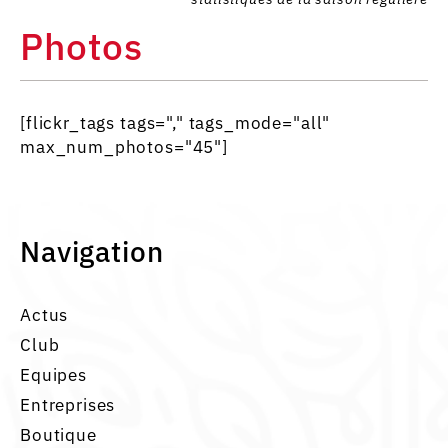
Photos
[flickr_tags tags="," tags_mode="all"
max_num_photos="45"]
Navigation
Actus
Club
Equipes
Entreprises
Boutique