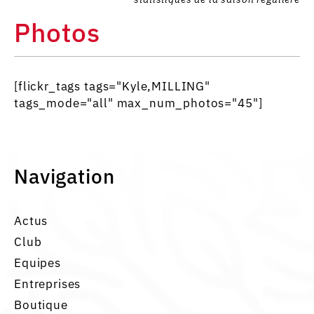
Photos
[flickr_tags tags="Kyle,MILLING"
tags_mode="all" max_num_photos="45"]
Navigation
Actus
Club
Equipes
Entreprises
Boutique