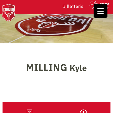
Billetterie
MILLING
Kyle