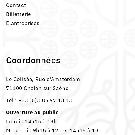
Contact
Billetterie
Elantreprises
Coordonnées
Le Colisée, Rue d'Amsterdam
71100 Chalon sur Saône
Tél :
+33 (0)3 85 97 13 13
Ouverture au public :
Lundi : 14h15 à 18h
Mercredi : 9h15 à 12h et 14h15 à 18h