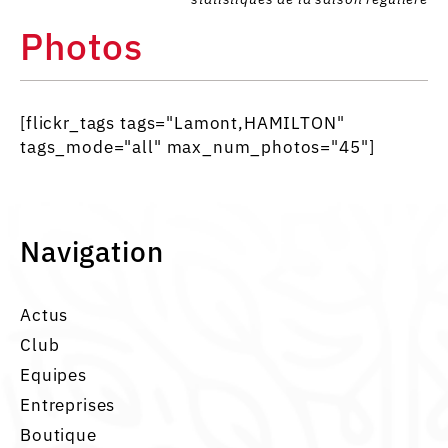
Photos
[flickr_tags tags="Lamont,HAMILTON"
tags_mode="all" max_num_photos="45"]
Navigation
Actus
Club
Equipes
Entreprises
Boutique