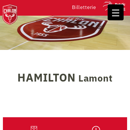
Billetterie
HAMILTON
Lamont