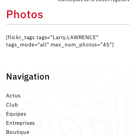
Photos
[flickr_tags tags="Larry,LAWRENCE"
tags_mode="all" max_num_photos="45"]
Navigation
Actus
Club
Equipes
Entreprises
Boutique