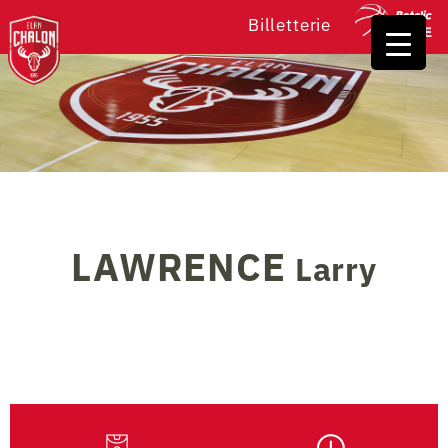
Billetterie
LAWRENCE
Larry