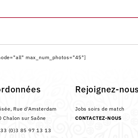
_mode="all" max_num_photos="45"]
ordonnées
Rejoignez-nou
lisée, Rue d'Amsterdam
Jobs soirs de match
 Chalon sur Saône
CONTACTEZ-NOUS
33 (0)3 85 97 13 13