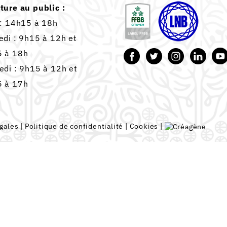
ture au public :
 : 14h15 à 18h
edi : 9h15 à 12h et
 à 18h
edi : 9h15 à 12h et
 à 17h
gales
|
Politique de confidentialité
|
Cookies
|