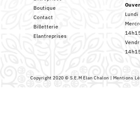
Ouver
Boutique
Lundi
Contact
Mercr
Billetterie
14h15
Elantreprises
Vendr
14h15
Copyright 2020 © S.E.M Elan Chalon |
Mentions Lé