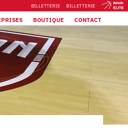
BILLETTERIE
BILLETTERIE
EPRISES
BOUTIQUE
CONTACT