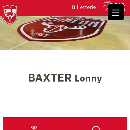
Billetterie
BAXTER
Lonny