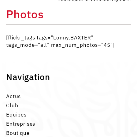
Photos
[flickr_tags tags="Lonny,BAXTER"
tags_mode="all" max_num_photos="45"]
Navigation
Actus
Club
Equipes
Entreprises
Boutique