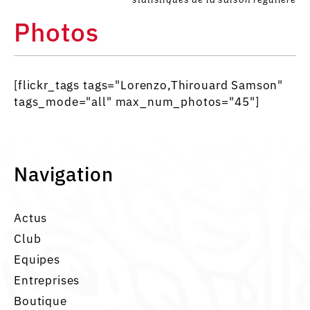
Photos
[flickr_tags tags="Lorenzo,Thirouard Samson"
tags_mode="all" max_num_photos="45"]
Navigation
Actus
Club
Equipes
Entreprises
Boutique