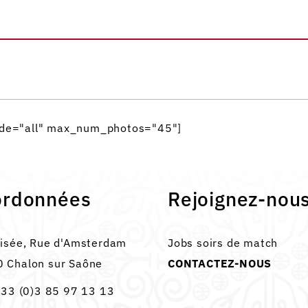
mode="all" max_num_photos="45"]
ordonnées
Rejoignez-nou
lisée, Rue d'Amsterdam
Jobs soirs de match
 Chalon sur Saône
CONTACTEZ-NOUS
33 (0)3 85 97 13 13