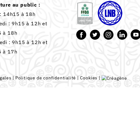
ture au public :
 : 14h15 à 18h
edi : 9h15 à 12h et
 à 18h
edi : 9h15 à 12h et
 à 17h
gales
|
Politique de confidentialité
|
Cookies
|