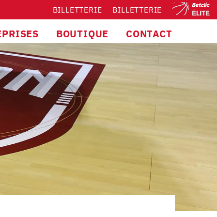
BILLETTERIE
BILLETTERIE
EPRISES
BOUTIQUE
CONTACT