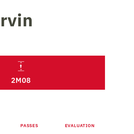
rvin
2M08
PASSES
EVALUATION