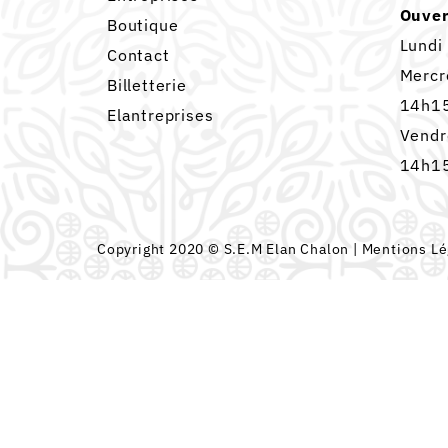
Ouver
Boutique
Lundi
Contact
Mercr
Billetterie
14h15
Elantreprises
Vendr
14h15
Copyright 2020 © S.E.M Elan Chalon |
Mentions Lé