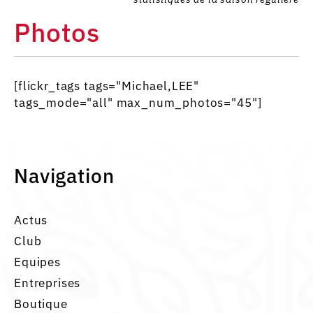
Photos
[flickr_tags tags="Michael,LEE"
tags_mode="all" max_num_photos="45"]
Navigation
Actus
Club
Equipes
Entreprises
Boutique