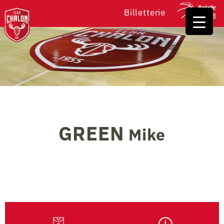
Billetterie
GREEN
Mike