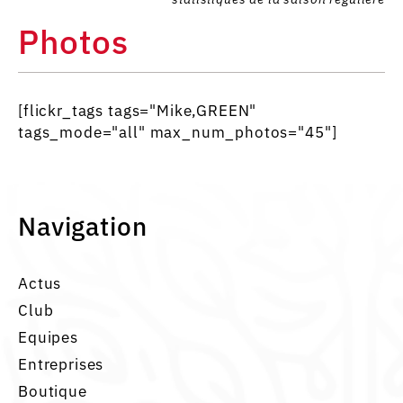
Photos
[flickr_tags tags="Mike,GREEN"
tags_mode="all" max_num_photos="45"]
Navigation
Actus
Club
Equipes
Entreprises
Boutique