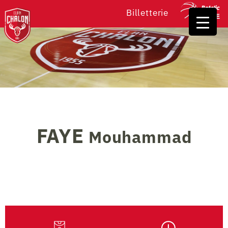
Billetterie
FAYE
Mouhammad