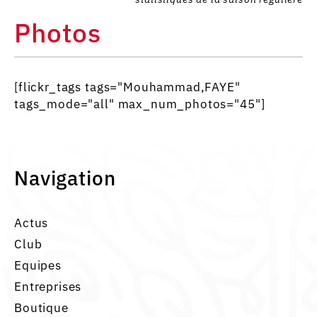
Photos
[flickr_tags tags="Mouhammad,FAYE"
tags_mode="all" max_num_photos="45"]
Navigation
Actus
Club
Equipes
Entreprises
Boutique