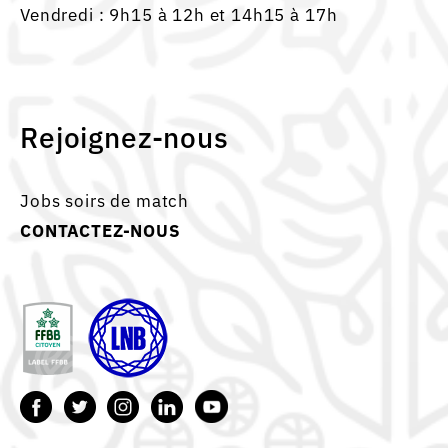
Vendredi : 9h15 à 12h et 14h15 à 17h
Rejoignez-nous
Jobs soirs de match
CONTACTEZ-NOUS