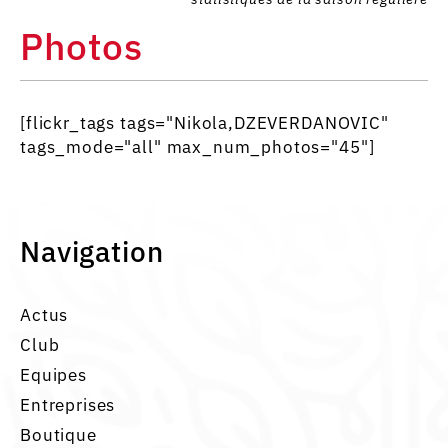
Photos
[flickr_tags tags="Nikola,DZEVERDANOVIC"
tags_mode="all" max_num_photos="45"]
Navigation
Actus
Club
Equipes
Entreprises
Boutique