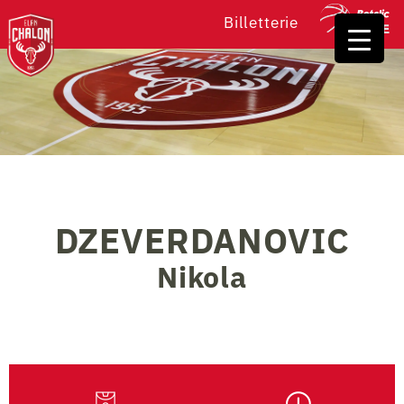
Billetterie
DZEVERDANOVIC
Nikola