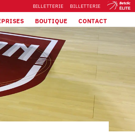
BILLETTERIE
BILLETTERIE
EPRISES
BOUTIQUE
CONTACT