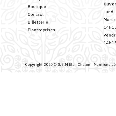
Ouver
Boutique
Lundi
Contact
Mercr
Billetterie
14h15
Elantreprises
Vendr
14h15
Copyright 2020 © S.E.M Elan Chalon |
Mentions Lé