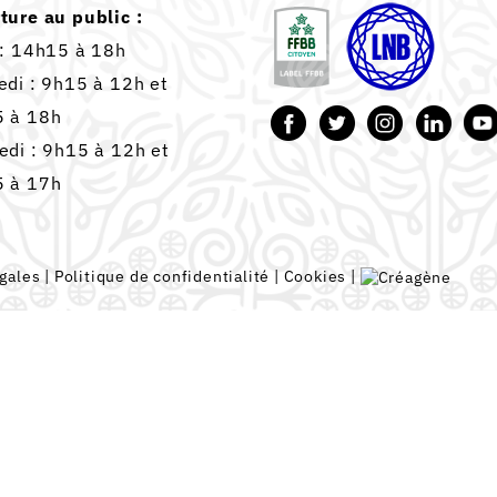
ture au public :
 : 14h15 à 18h
edi : 9h15 à 12h et
 à 18h
edi : 9h15 à 12h et
 à 17h
gales
|
Politique de confidentialité
|
Cookies
|