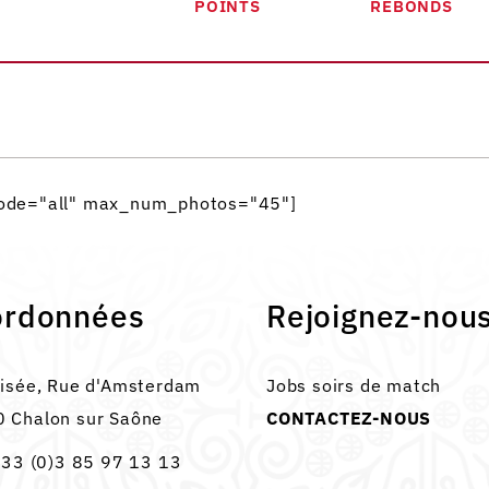
POINTS
REBONDS
_mode="all" max_num_photos="45"]
ordonnées
Rejoignez-nou
lisée, Rue d'Amsterdam
Jobs soirs de match
 Chalon sur Saône
CONTACTEZ-NOUS
33 (0)3 85 97 13 13