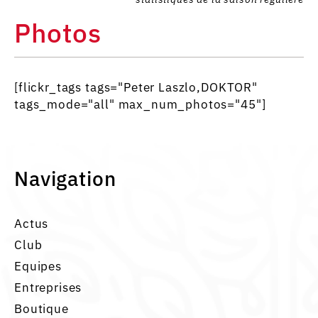
Photos
[flickr_tags tags="Peter Laszlo,DOKTOR"
tags_mode="all" max_num_photos="45"]
Navigation
Actus
Club
Equipes
Entreprises
Boutique