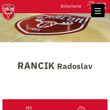
Billetterie
RANCIK
Radoslav