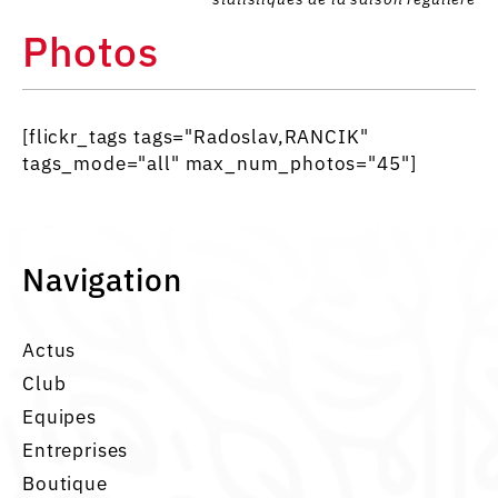
Photos
[flickr_tags tags="Radoslav,RANCIK"
tags_mode="all" max_num_photos="45"]
Navigation
Actus
Club
Equipes
Entreprises
Boutique