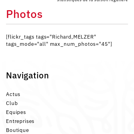
Photos
[flickr_tags tags="Richard,MELZER"
tags_mode="all" max_num_photos="45"]
Navigation
Actus
Club
Equipes
Entreprises
Boutique