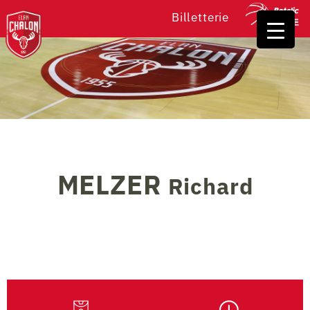
Billetterie
MELZER
Richard