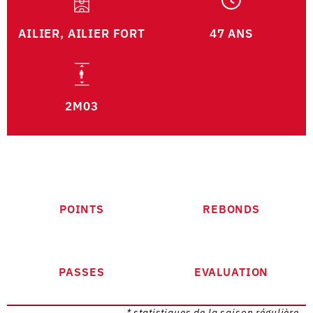
AILIER, AILIER FORT
47 ANS
2M03
POINTS
REBONDS
PASSES
EVALUATION
* statistiques de la saison régulière