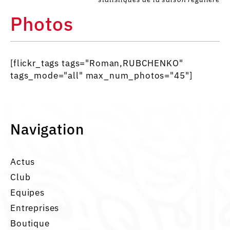
Photos
[flickr_tags tags="Roman,RUBCHENKO"
tags_mode="all" max_num_photos="45"]
Navigation
Actus
Club
Equipes
Entreprises
Boutique