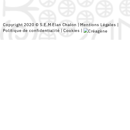
Copyright 2020 © S.E.M Elan Chalon |
Mentions Légales
|
Politique de confidentialité
|
Cookies
|