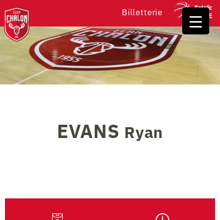
Billetterie
EVANS
Ryan