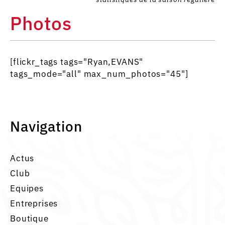
Photos
[flickr_tags tags="Ryan,EVANS"
tags_mode="all" max_num_photos="45"]
Navigation
Actus
Club
Equipes
Entreprises
Boutique