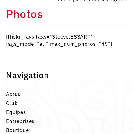
Photos
[flickr_tags tags="Steeve,ESSART"
tags_mode="all" max_num_photos="45"]
Navigation
Actus
Club
Equipes
Entreprises
Boutique