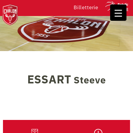
Billetterie
ESSART
Steeve