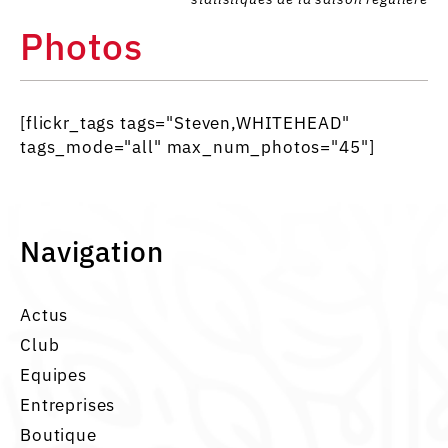
Photos
[flickr_tags tags="Steven,WHITEHEAD"
tags_mode="all" max_num_photos="45"]
Navigation
Actus
Club
Equipes
Entreprises
Boutique