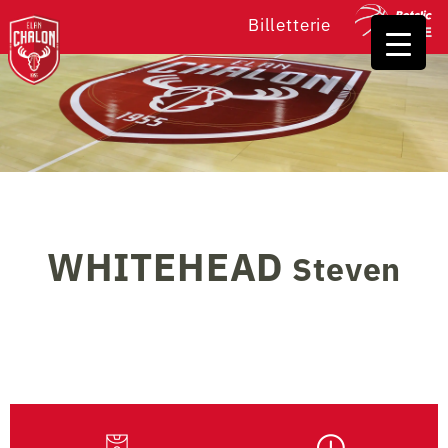
Billetterie
WHITEHEAD
Steven