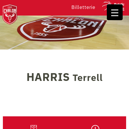
Billetterie
HARRIS
Terrell