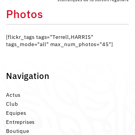
Photos
[flickr_tags tags="Terrell,HARRIS"
tags_mode="all" max_num_photos="45"]
Navigation
Actus
Club
Equipes
Entreprises
Boutique