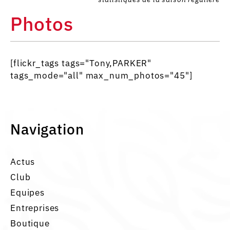
Photos
[flickr_tags tags="Tony,PARKER"
tags_mode="all" max_num_photos="45"]
Navigation
Actus
Club
Equipes
Entreprises
Boutique