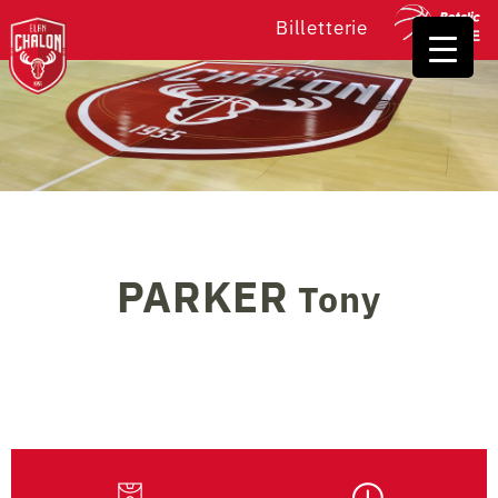
Billetterie
PARKER
Tony