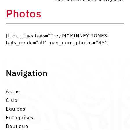
Photos
[flickr_tags tags="Trey,MCKINNEY JONES"
tags_mode="all" max_num_photos="45"]
Navigation
Actus
Club
Equipes
Entreprises
Boutique