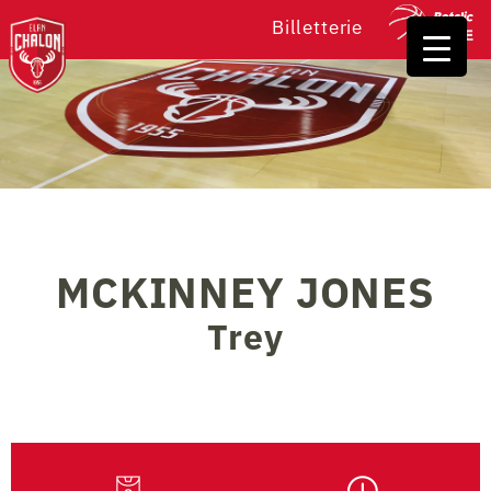
Billetterie
MCKINNEY JONES
Trey