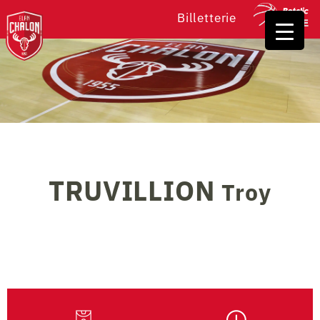
Billetterie
TRUVILLION
Troy