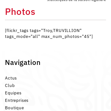
Photos
[flickr_tags tags="Troy,TRUVILLION"
tags_mode="all" max_num_photos="45"]
Navigation
Actus
Club
Equipes
Entreprises
Boutique