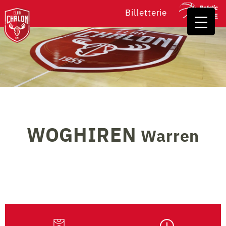
Billetterie
WOGHIREN
Warren