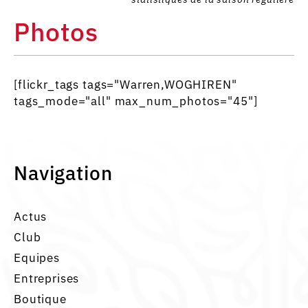
Photos
[flickr_tags tags="Warren,WOGHIREN"
tags_mode="all" max_num_photos="45"]
Navigation
Actus
Club
Equipes
Entreprises
Boutique