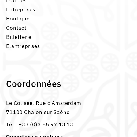
Equipes
Entreprises
Boutique
Contact
Billetterie
Elantreprises
Coordonnées
Le Colisée, Rue d'Amsterdam
71100 Chalon sur Saône
Tél :
+33 (0)3 85 97 13 13
Ouverture au public :