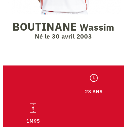
BOUTINANE
Wassim
Né le 30 avril 2003
23 ANS
1M95