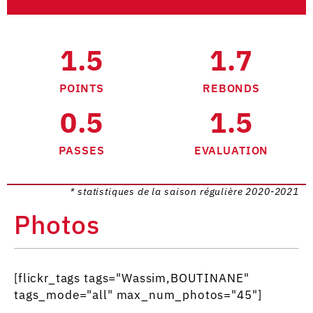
1.5
1.7
POINTS
REBONDS
0.5
1.5
PASSES
EVALUATION
* statistiques de la saison régulière 2020-2021
Photos
[flickr_tags tags="Wassim,BOUTINANE"
tags_mode="all" max_num_photos="45"]