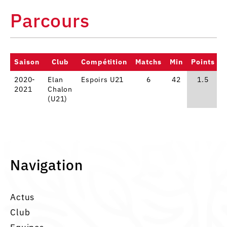
Parcours
Saison
Club
Compétition
Matchs
Min
Points
2020-
Elan
Espoirs U21
6
42
1.5
2021
Chalon
(U21)
Navigation
Actus
Club