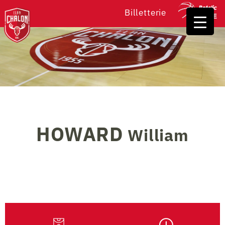
Billetterie
HOWARD
William