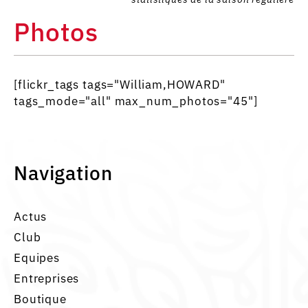
Photos
[flickr_tags tags="William,HOWARD"
tags_mode="all" max_num_photos="45"]
Navigation
Actus
Club
Equipes
Entreprises
Boutique