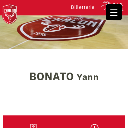
Billetterie
BONATO
Yann