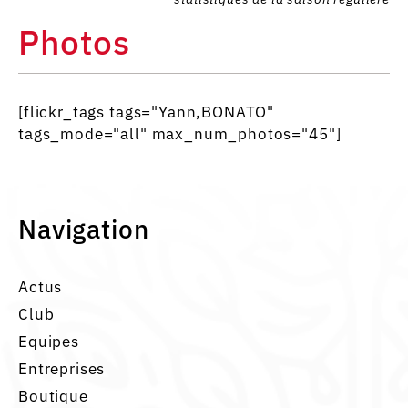
Photos
[flickr_tags tags="Yann,BONATO"
tags_mode="all" max_num_photos="45"]
Navigation
Actus
Club
Equipes
Entreprises
Boutique