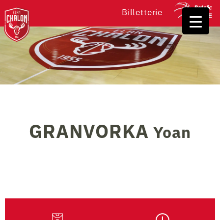
Billetterie
GRANVORKA
Yoan