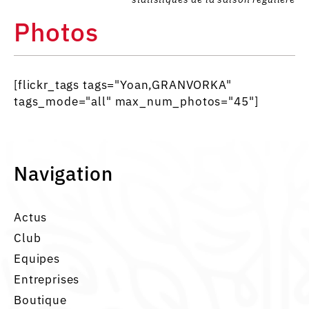
Photos
[flickr_tags tags="Yoan,GRANVORKA"
tags_mode="all" max_num_photos="45"]
Navigation
Actus
Club
Equipes
Entreprises
Boutique