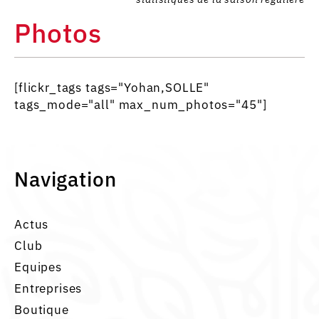
Photos
[flickr_tags tags="Yohan,SOLLE"
tags_mode="all" max_num_photos="45"]
Navigation
Actus
Club
Equipes
Entreprises
Boutique