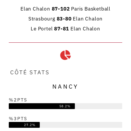
Elan Chalon
87-102
Paris Basketball
Strasbourg
83-80
Elan Chalon
Le Portel
87-81
Elan Chalon
CÔTÉ STATS
NANCY
%2PTS
58.2%
%3PTS
27.2%