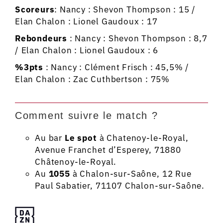
Scoreurs
: Nancy : Shevon Thompson : 15 /
Elan Chalon : Lionel Gaudoux : 17
Rebondeurs
: Nancy : Shevon Thompson : 8,7
/ Elan Chalon : Lionel Gaudoux : 6
%3pts
: Nancy
: Clément Frisch : 45,5% /
Elan Chalon : Zac Cuthbertson : 75%
Comment suivre le match ?
Au bar
Le spot
à Chatenoy-le-Royal,
Avenue Franchet d’Esperey, 71880
Châtenoy-le-Royal.
Au
1055
à Chalon-sur-Saône, 12 Rue
Paul Sabatier, 71107 Chalon-sur-Saône.