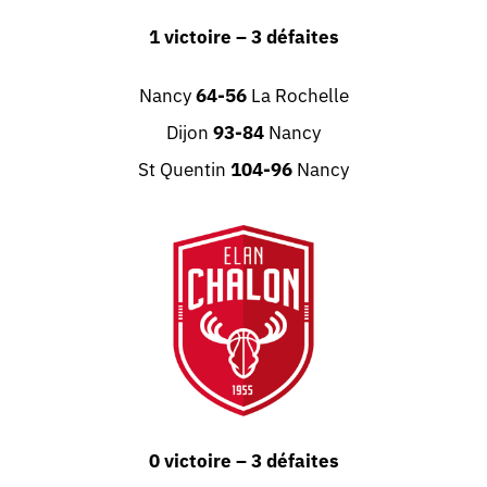
1 victoire – 3 défaites
Nancy
64-56
La Rochelle
Dijon
93-84
Nancy
St Quentin
104-96
Nancy
0 victoire – 3 défaites