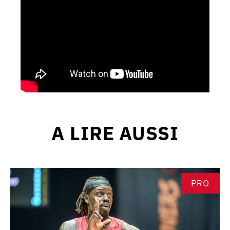
A LIRE AUSSI
PRO