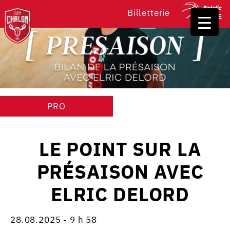
Billetterie
PRO
LE POINT SUR LA
PRÉSAISON AVEC
ELRIC DELORD
28.08.2025 - 9 h 58