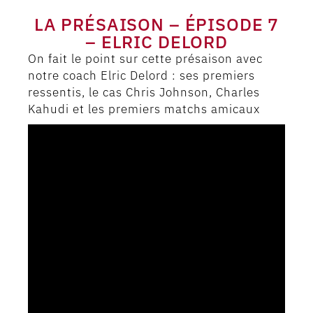
LA PRÉSAISON – ÉPISODE 7
– ELRIC DELORD
On fait le point sur cette présaison avec
notre coach Elric Delord : ses premiers
ressentis, le cas Chris Johnson, Charles
Kahudi et les premiers matchs amicaux