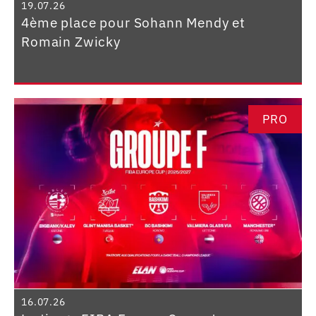
19.07.26
4ème place pour Sohann Mendy et
Romain Zwicky
PRO
16.07.26