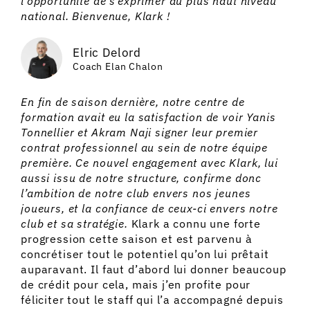
l’opportunité de s’exprimer au plus haut niveau
national. Bienvenue, Klark !
Elric Delord
Coach Elan Chalon
En fin de saison dernière, notre centre de
formation avait eu la satisfaction de voir Yanis
Tonnellier et Akram Naji signer leur premier
contrat professionnel au sein de notre équipe
première. Ce nouvel engagement avec Klark, lui
aussi issu de notre structure, confirme donc
l’ambition de notre club envers nos jeunes
joueurs, et la confiance de ceux-ci envers notre
club et sa stratégie.
Klark a connu une forte
progression cette saison et est parvenu à
concrétiser tout le potentiel qu’on lui prêtait
auparavant. Il faut d’abord lui donner beaucoup
de crédit pour cela, mais j’en profite pour
féliciter tout le staff qui l’a accompagné depuis