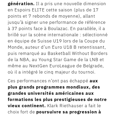
génération.
Il a pris une nouvelle dimension
en Espoirs ELITE cette saison (plus de 17
points et 7 rebonds de moyenne), allant
jusqu’à signer une performance de référence
à 37 points face à Boulazac. En parallèle, il a
brillé sur la scène internationale : sélectionné
en équipe de Suisse U19 lors de la Coupe du
Monde, auteur d’un Euro U18 B retentissant,
puis remarqué au Basketball Without Borders
de la NBA, au Young Star Game de la LNB et
même au NextGen EuroLeague de Belgrade,
où il a intégré le cinq majeur du tournoi.
Ces performances n’ont pas échappé
aux
plus grands programmes mondiaux, des
grandes universités américaines aux
formations les plus prestigieuses de notre
vieux continent.
Klark Riethauser a fait le
choix fort de
poursuivre sa progression à