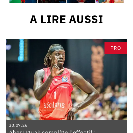
A LIRE AUSSI
PRO
30.07.26
Aher Uguak complète l'effectif !