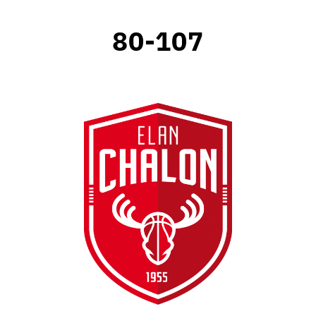
80-107