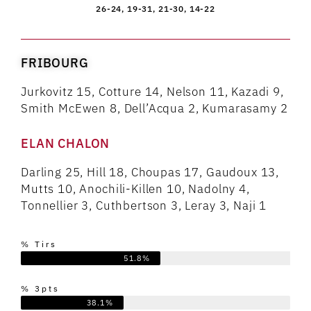
26-24, 19-31, 21-30, 14-22
FRIBOURG
Jurkovitz 15, Cotture 14, Nelson 11, Kazadi 9,
Smith McEwen 8, Dell’Acqua 2, Kumarasamy 2
ELAN CHALON
Darling 25, Hill 18, Choupas 17, Gaudoux 13,
Mutts 10, Anochili-Killen 10, Nadolny 4,
Tonnellier 3, Cuthbertson 3, Leray 3, Naji 1
% Tirs
51.8%
% 3pts
38.1%