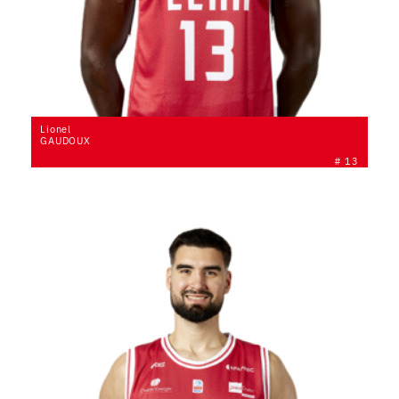
Lionel
GAUDOUX
# 13