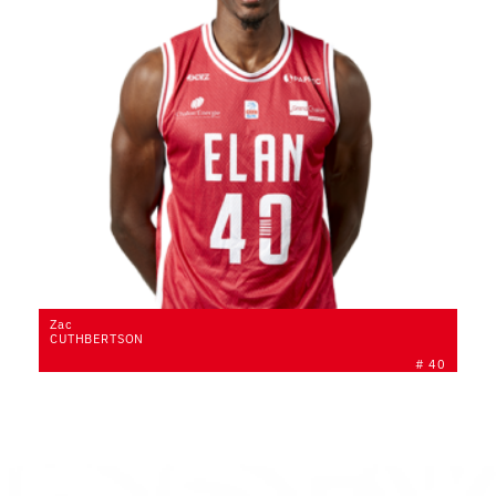
Zac
CUTHBERTSON
# 40