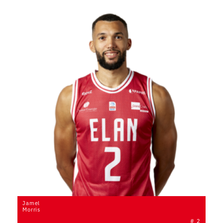
Jamel
Morris
# 2