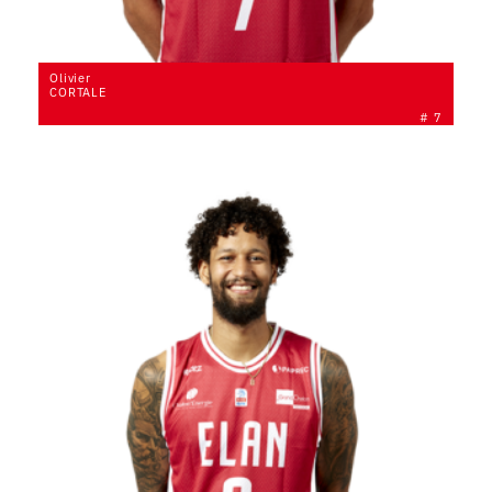
Olivier
CORTALE
# 7