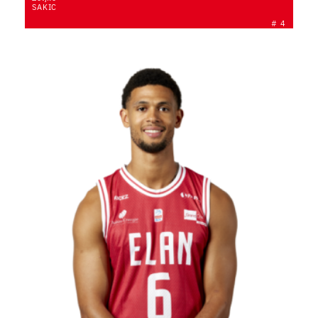
SAKIC
# 4