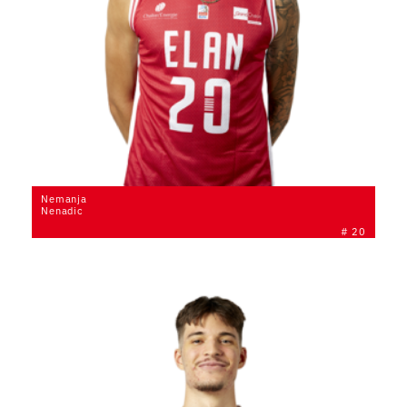
Nemanja
Nenadic
# 20