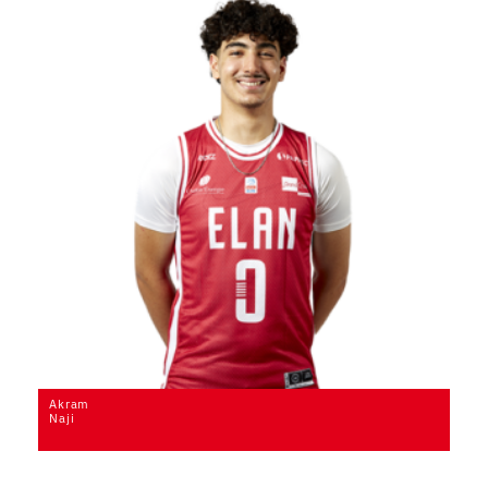
Akram
Naji