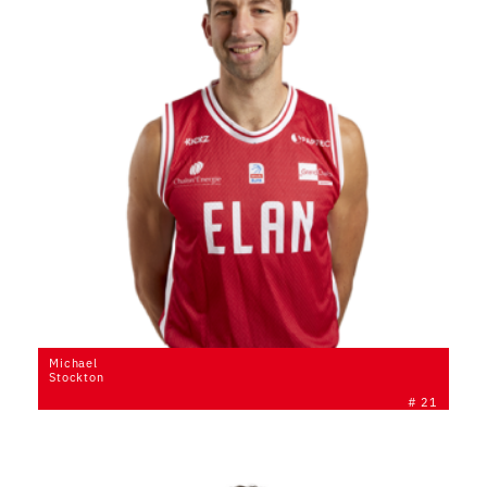
Michael
Stockton
# 21