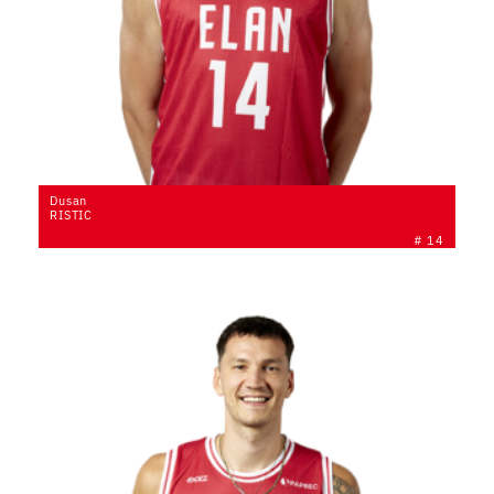
Dusan
RISTIC
# 14