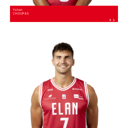
Yohan
CHOUPAS
# 6