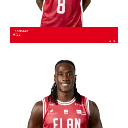
Jeremiah
HILL
# 8