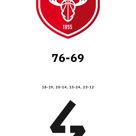
76-69
18-19, 20-14, 15-24, 23-12