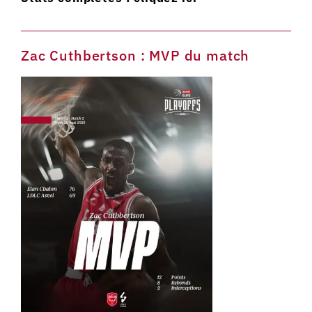
Zac Cuthbertson : MVP du match