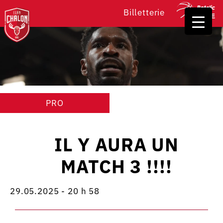
Billetterie
PRO
IL Y AURA UN
MATCH 3 !!!!
29.05.2025 - 20 h 58