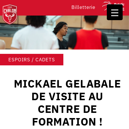
Billetterie
ESPOIRS / CADETS
MICKAEL GELABALE
DE VISITE AU
CENTRE DE
FORMATION !