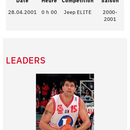
Date
Heure
Competition
Saison
28.04.2001
0 h 00
Jeep ELITE
2000-
2001
LEADERS