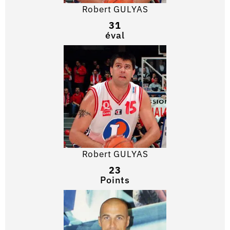
Robert GULYAS
31
éval
Robert GULYAS
23
Points