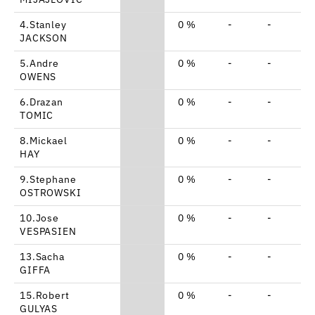
4.Stanley
0 %
-
-
-
JACKSON
5.Andre
0 %
-
-
-
OWENS
6.Drazan
0 %
-
-
-
TOMIC
8.Mickael
0 %
-
-
-
HAY
9.Stephane
0 %
-
-
-
OSTROWSKI
10.Jose
0 %
-
-
-
VESPASIEN
13.Sacha
0 %
-
-
-
GIFFA
15.Robert
0 %
-
-
-
GULYAS