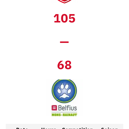
105
—
68