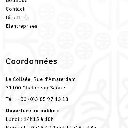
Boutique
Contact
Billetterie
Elantreprises
Coordonnées
Le Colisée, Rue d'Amsterdam
71100 Chalon sur Saône
Tél :
+33 (0)3 85 97 13 13
Ouverture au public :
Lundi : 14h15 à 18h
Mercredi : 9h15 à 12h et 14h15 à 18h