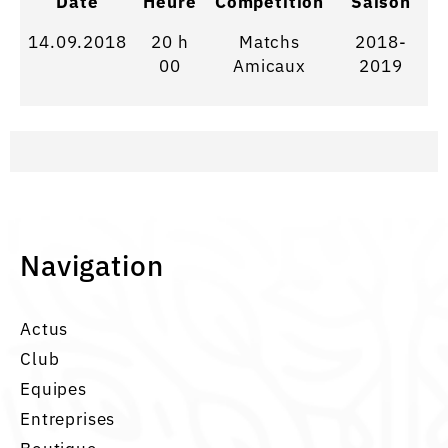
Date
Heure
Competition
Saison
14.09.2018
20 h
Matchs
2018-
00
Amicaux
2019
Navigation
Actus
Club
Equipes
Entreprises