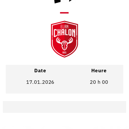
—
Date
Heure
17.01.2026
20 h 00