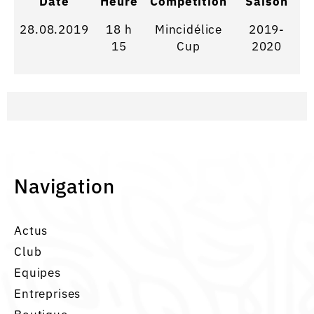
Date
Heure
Competition
Saison
28.08.2019
18 h
Mincidélice
2019-
15
Cup
2020
Navigation
Actus
Club
Equipes
Entreprises