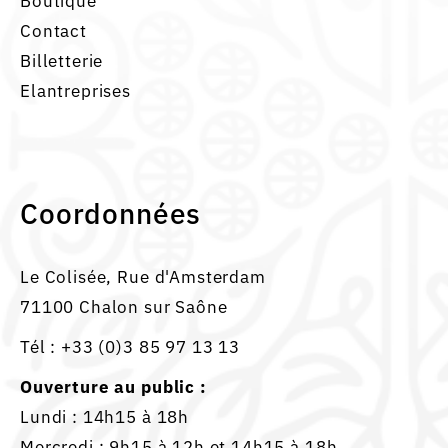
Boutique
Contact
Billetterie
Elantreprises
Coordonnées
Le Colisée, Rue d'Amsterdam
71100 Chalon sur Saône
Tél :
+33 (0)3 85 97 13 13
Ouverture au public :
Lundi : 14h15 à 18h
Mercredi : 9h15 à 12h et 14h15 à 18h