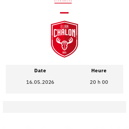
—
Date
Heure
16.05.2026
20 h 00