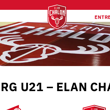
ENTR
G U21 – ELAN CH