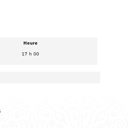
Heure
17 h 00
s