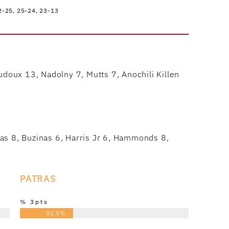
2-25, 25-24, 23-13
udoux 13, Nadolny 7, Mutts 7, Anochili Killen
as 8, Buzinas 6, Harris Jr 6, Hammonds 8,
PATRAS
% 3pts
31.5%