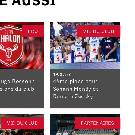
PRO
VIE DU CLUB
19.07.26
Hugo Besson :
4ème place pour
isions du club
Sohann Mendy et
Romain Zwicky
VIE DU CLUB
PARTENAIRES