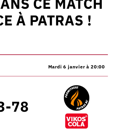
DANS CE MATCH
E À PATRAS !
Mardi 6 janvier à 20:00
3-78