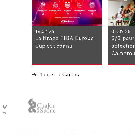
16.07.26
06.07.26
Le tirage FIBA Europe
3/3 pour
Cup est connu
sélectio
Camerou
Toutes les actus