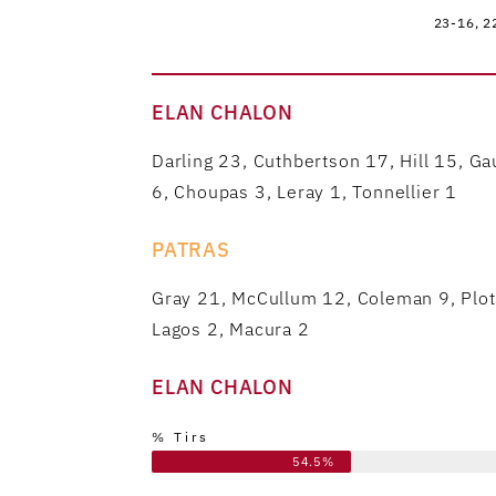
23-16, 2
ELAN CHALON
Darling 23, Cuthbertson 17, Hill 15, Ga
6, Choupas 3, Leray 1, Tonnellier 1
PATRAS
Gray 21, McCullum 12, Coleman 9, Plot
Lagos 2, Macura 2
ELAN CHALON
% Tirs
54.5%