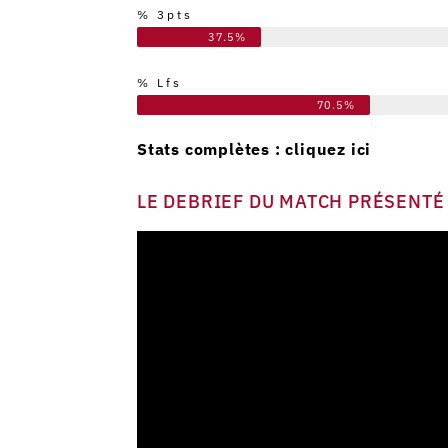
% 3pts
37.5%
% Lfs
70.5%
Stats complètes :
cliquez ici
LE DEBRIEF DU MATCH PRÉSENTÉ