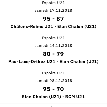
Espoirs U21
samedi 17.11.2018
95
-
87
Châlons-Reims U21 - Elan Chalon (U21)
Espoirs U21
samedi 24.11.2018
80
-
79
Pau-Lacq-Orthez U21 - Elan Chalon (U21)
Espoirs U21
samedi 08.12.2018
95
-
70
Elan Chalon (U21) - BCM U21