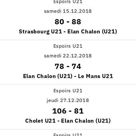
Espoirs U21
samedi 15.12.2018
80
-
88
Strasbourg U21 - Elan Chalon (U21)
Espoirs U21
samedi 22.12.2018
78
-
74
Elan Chalon (U21) - Le Mans U21
Espoirs U21
jeudi 27.12.2018
106
-
81
Cholet U21 - Elan Chalon (U21)
Espoirs U21