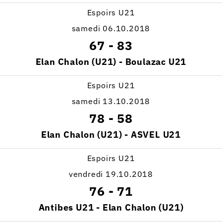
Espoirs U21
samedi 06.10.2018
67
-
83
Elan Chalon (U21) - Boulazac U21
Espoirs U21
samedi 13.10.2018
78
-
58
Elan Chalon (U21) - ASVEL U21
Espoirs U21
vendredi 19.10.2018
76
-
71
Antibes U21 - Elan Chalon (U21)