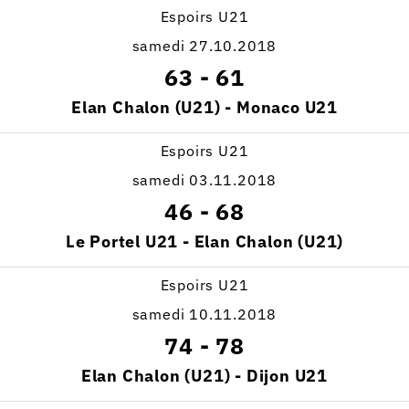
Espoirs U21
samedi 27.10.2018
63
-
61
Elan Chalon (U21) - Monaco U21
Espoirs U21
samedi 03.11.2018
46
-
68
Le Portel U21 - Elan Chalon (U21)
Espoirs U21
samedi 10.11.2018
74
-
78
Elan Chalon (U21) - Dijon U21