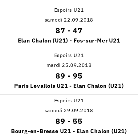
Espoirs U21
samedi 22.09.2018
87
-
47
Elan Chalon (U21) - Fos-sur-Mer U21
Espoirs U21
mardi 25.09.2018
89
-
95
Paris Levallois U21 - Elan Chalon (U21)
Espoirs U21
samedi 29.09.2018
89
-
55
Bourg-en-Bresse U21 - Elan Chalon (U21)