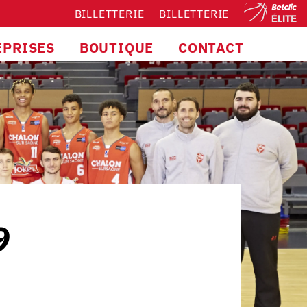
BILLETTERIE
BILLETTERIE
EPRISES
BOUTIQUE
CONTACT
9