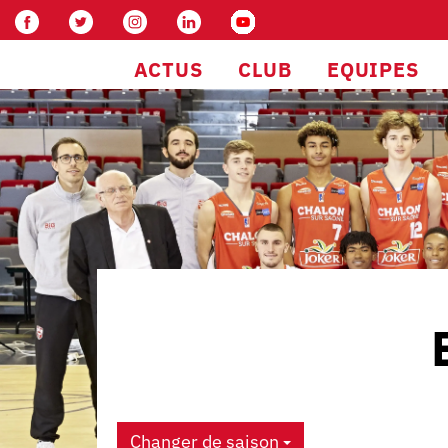
ACTUS
CLUB
EQUIPES
Changer de saison