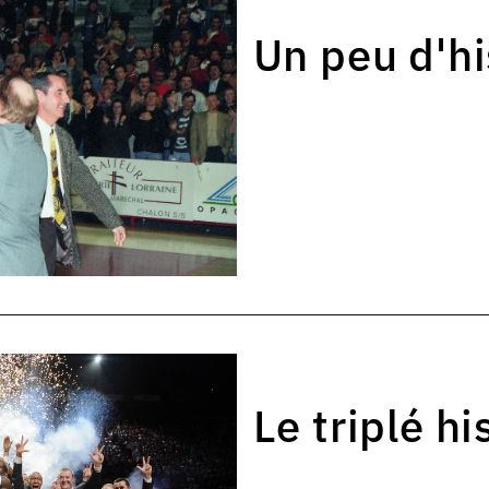
Un peu d'hi
Le triplé h