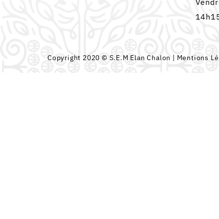
Vendr
14h15
Copyright 2020 © S.E.M Elan Chalon |
Mentions Lé