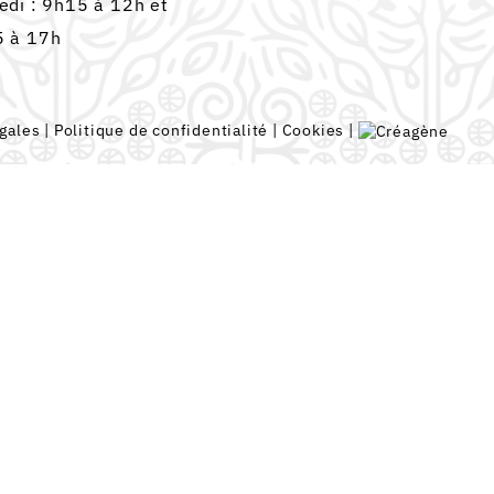
edi : 9h15 à 12h et
 à 17h
gales
|
Politique de confidentialité
|
Cookies
|