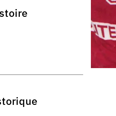
stoire
istorique