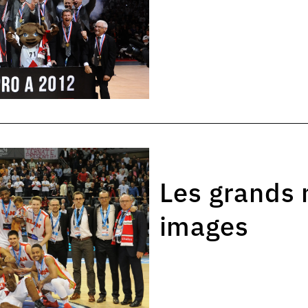
Les grands
images