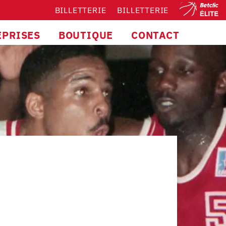
BILLETTERIE
BILLETTERIE
EPRISES
BOUTIQUE
CONTACT