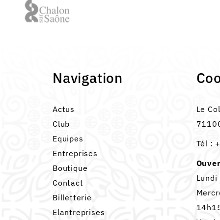
Navigation
Co
Actus
Le Co
Club
71100
Equipes
Tél :
+
Entreprises
Ouver
Boutique
Lundi
Contact
Mercr
Billetterie
14h15
Elantreprises