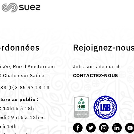
ordonnées
Rejoignez-nou
lisée, Rue d'Amsterdam
Jobs soirs de match
 Chalon sur Saône
CONTACTEZ-NOUS
33 (0)3 85 97 13 13
ture au public :
 : 14h15 à 18h
edi : 9h15 à 12h et
 à 18h