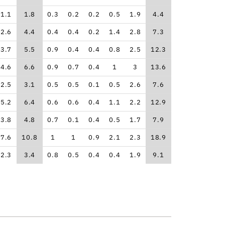
1.1
1.8
0.3
0.2
0.2
0.5
1.9
4.4
2.6
4.4
0.4
0.4
0.2
1.4
2.8
7.3
3.7
5.5
0.9
0.4
0.4
0.8
2.5
12.3
4.6
6.6
0.9
0.7
0.4
1
3
13.6
2.5
3.1
0.5
0.5
0.1
0.5
2.6
7.6
5.2
6.4
0.6
0.6
0.4
1.1
2.2
12.9
3.8
4.8
0.7
0.1
0.4
0.5
1.7
7.9
7.6
10.8
1
1
0.9
2.1
2.3
18.9
2.3
3.4
0.8
0.5
0.4
0.4
1.9
9.1