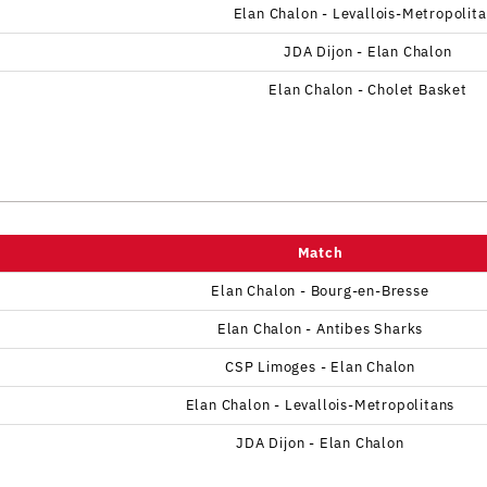
Elan Chalon - Levallois-Metropolit
JDA Dijon - Elan Chalon
Elan Chalon - Cholet Basket
Match
Elan Chalon - Bourg-en-Bresse
Elan Chalon - Antibes Sharks
CSP Limoges - Elan Chalon
Elan Chalon - Levallois-Metropolitans
JDA Dijon - Elan Chalon