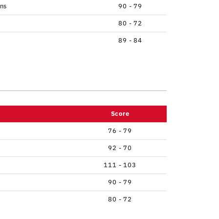
ans
90 - 79
80 - 72
89 - 84
Score
76 - 79
92 - 70
111 - 103
90 - 79
80 - 72