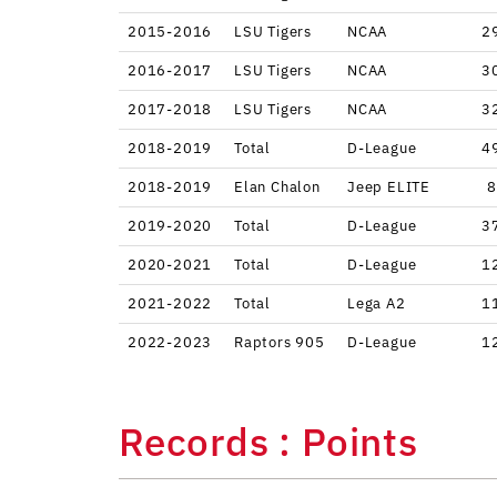
2015-2016
LSU Tigers
NCAA
2
2016-2017
LSU Tigers
NCAA
3
2017-2018
LSU Tigers
NCAA
3
2018-2019
Total
D-League
4
2018-2019
Elan Chalon
Jeep ELITE
8
2019-2020
Total
D-League
3
2020-2021
Total
D-League
1
2021-2022
Total
Lega A2
1
2022-2023
Raptors 905
D-League
1
Records : Points