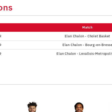
ons
Match
9
Elan Chalon - Cholet Basket
9
Elan Chalon - Bourg-en-Bress
9
Elan Chalon - Levallois-Metropoli