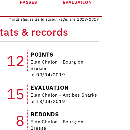
PASSES
EVALUATION
* statistiques de la saison régulière 2018-2019
tats & records
POINTS
12
Elan Chalon - Bourg-en-
Bresse
le 09/04/2019
EVALUATION
15
Elan Chalon - Antibes Sharks
le 13/04/2019
REBONDS
8
Elan Chalon - Bourg-en-
Bresse