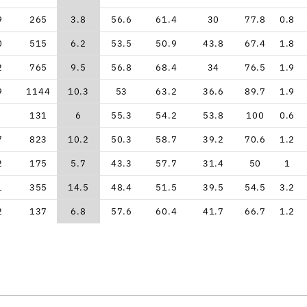
9
265
3.8
56.6
61.4
30
77.8
0.8
0
515
6.2
53.5
50.9
43.8
67.4
1.8
2
765
9.5
56.8
68.4
34
76.5
1.9
9
1144
10.3
53
63.2
36.6
89.7
1.9
131
6
55.3
54.2
53.8
100
0.6
7
823
10.2
50.3
58.7
39.2
70.6
1.2
2
175
5.7
43.3
57.7
31.4
50
1
1
355
14.5
48.4
51.5
39.5
54.5
3.2
2
137
6.8
57.6
60.4
41.7
66.7
1.2