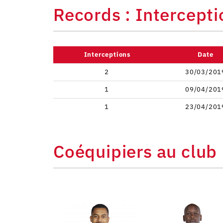
Records : Intercepti
Interceptions
Date
2
30/03/201
1
09/04/201
1
23/04/201
Coéquipiers au club